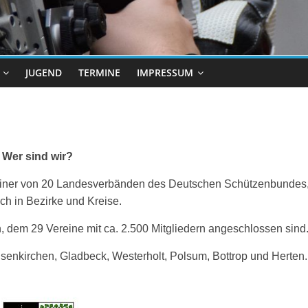
JUGEND
TERMINE
IMPRESSUM
Wer sind wir?
 einer von 20 Landesverbänden des Deutschen Schützenbundes
ich in Bezirke und Kreise.
, dem 29 Vereine mit ca. 2.500 Mitgliedern angeschlossen sind
lsenkirchen, Gladbeck, Westerholt, Polsum, Bottrop und Herten.