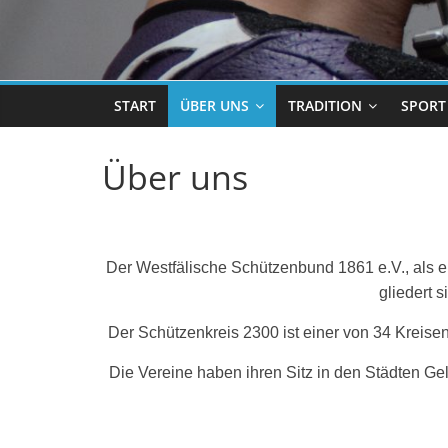
START
ÜBER UNS
TRADITION
SPORT
Über uns
Der Westfälische Schützenbund 1861 e.V., als
gliedert s
Der Schützenkreis 2300 ist einer von 34 Kreisen
Die Vereine haben ihren Sitz in den Städten Ge