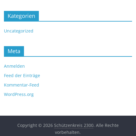
Kategorien
Uncategorized
Meta
Anmelden
Feed der Einträge
Kommentar-Feed
WordPress.org
Copyright © 2026
Schützenkreis 2300
. Alle Rechte
vorbehalten.