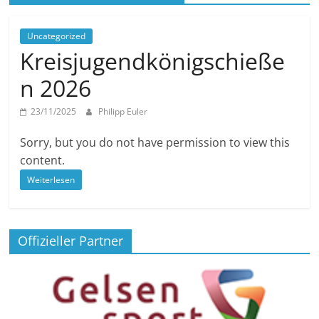
Uncategorized
Kreisjugendkönigschieße
n 2026
23/11/2025
Philipp Euler
Sorry, but you do not have permission to view this
content.
Weiterlesen
Offizieller Partner